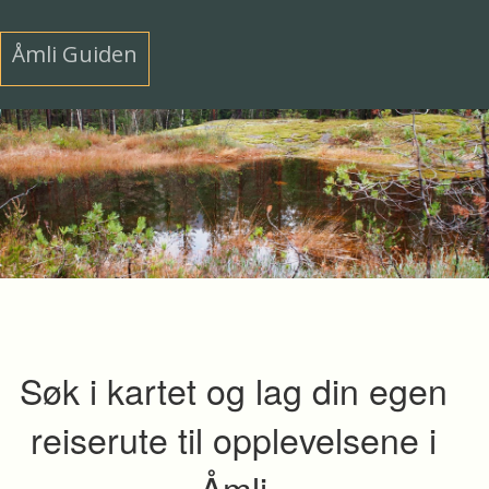
Åmli Guiden
Søk i kartet og lag din egen
reiserute til opplevelsene i
Åmli