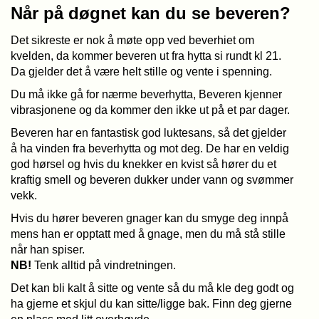
Når på døgnet kan du se beveren?
Det sikreste er nok å møte opp ved beverhiet om
kvelden, da kommer beveren ut fra hytta si rundt kl 21.
Da gjelder det å være helt stille og vente i spenning.
Du må ikke gå for nærme beverhytta, Beveren kjenner
vibrasjonene og da kommer den ikke ut på et par dager.
Beveren har en fantastisk god luktesans, så det gjelder
å ha vinden fra beverhytta og mot deg. De har en veldig
god hørsel og hvis du knekker en kvist så hører du et
kraftig smell og beveren dukker under vann og svømmer
vekk.
Hvis du hører beveren gnager kan du smyge deg innpå
mens han er opptatt med å gnage, men du må stå stille
når han spiser.
NB!
Tenk alltid på vindretningen.
Det kan bli kalt å sitte og vente så du må kle deg godt og
ha gjerne et skjul du kan sitte/ligge bak. Finn deg gjerne