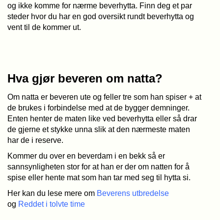
og ikke komme for nærme beverhytta. Finn deg et par
steder hvor du har en god oversikt rundt beverhytta og
vent til de kommer ut.
Hva gjør beveren om natta?
Om natta er beveren ute og feller tre som han spiser + at
de brukes i forbindelse med at de bygger demninger.
Enten henter de maten like ved beverhytta eller så drar
de gjerne et stykke unna slik at den nærmeste maten
har de i reserve.
Kommer du over en beverdam i en bekk så er
sannsynligheten stor for at han er der om natten for å
spise eller hente mat som han tar med seg til hytta si.
Her kan du lese mere om
Beverens utbredelse
og
Reddet i tolvte time