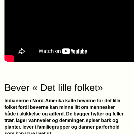
Bever « Det lille folket»
Indianerne i Nord-Amerika kalte beverne for det lille
folket fordi beverne kan minne litt om mennesker
både i skikkelse og adferd. De bygger hytter og feller
trær, lager vannveier og demninger, spiser bark og
planter, lever i familiegrupper og danner parforhold
som kan vare livet ut.