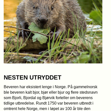
NESTEN UTRYDDET
Beveren har eksistert lenge i Norge. På gammelnorsk
ble beveren kalt bjor, bjør eller bjur og flere stedsnavn
som Bjorli, Bjordal og Bjørvik forteller om beverens
tidlige utbredelse. Rundt 1750 var beveren utbredt i
omtrent hele Norge, men i løpet av 100 år ble den