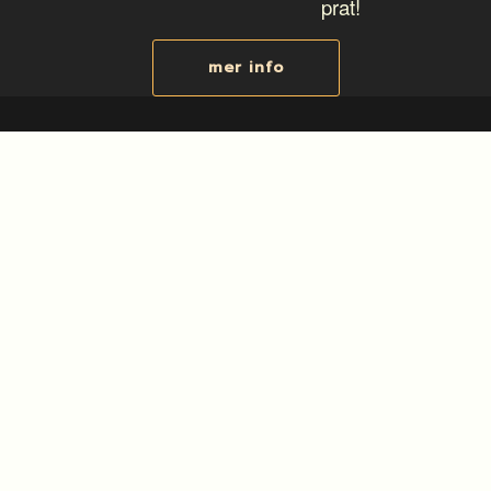
prat!
mer info