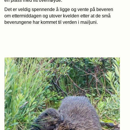
en plass med litt overhøyde.
Det er veldig spennende å ligge og vente på beveren
om ettermiddagen og utover kvelden etter at de små
beverungene har kommet til verden i mai/juni.