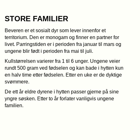
STORE FAMILIER
Beveren er et sosialt dyr som lever innenfor et
territorium. Den er monogam og finner en partner for
livet. Parringstiden er i perioden fra januar til mars og
ungene blir født i perioden fra mai til juli.
Kullstørrelsen varierer fra 1 til 6 unger. Ungene veier
rundt 500 gram ved fødselen og kan bade i hytten kun
en halv time etter fødselen. Etter en uke er de dyktige
svømmere.
De ett år eldre dyrene i hytten passer gjerne på sine
yngre søsken. Etter to år forlater vanligvis ungene
familien.